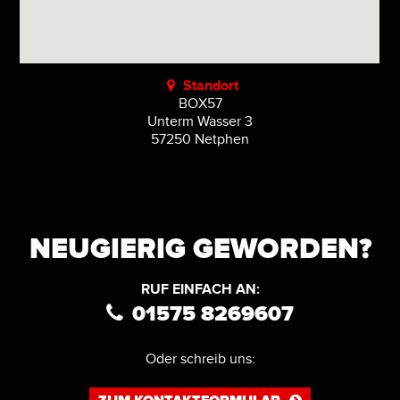
Standort
BOX57
Unterm Wasser 3
57250 Netphen
NEUGIERIG GEWORDEN?
RUF EINFACH AN:
01575 8269607

Oder schreib uns: