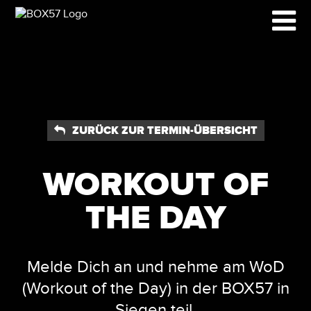
ZURÜCK ZUR TERMIN-ÜBERSICHT

WORKOUT OF
THE DAY
Melde Dich an und nehme am WoD
(Workout of the Day) in der BOX57 in
Siegen teil.